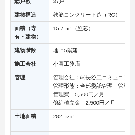
総戸数
37戸
建物構造
鉄筋コンクリート造（RC）
面積（専
15.75㎡（壁芯）
有・建物）
建物階数
地上5階建
施工会社
小暮工務店
管理
管理会社：㈱長谷工コミュニティ
管理形態：全部委託管理 管理人
管理費：5,500円／月
修繕積立金：2,500円／月
土地面積
282.52㎡