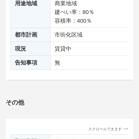
用途地域
商業地域
建ぺい率：80％
容積率：400％
都市計画
市街化区域
現況
賃貸中
告知事項
無
その他
スクロールできます